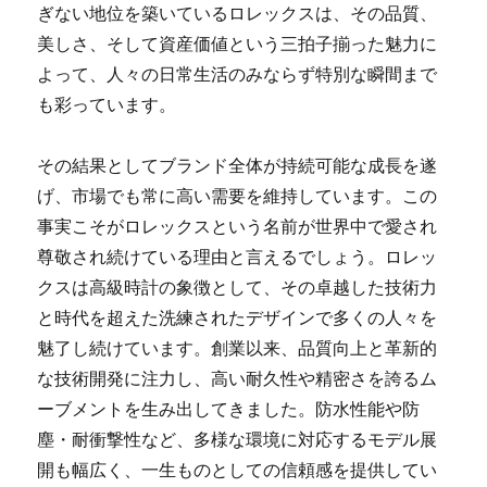
ぎない地位を築いているロレックスは、その品質、
美しさ、そして資産価値という三拍子揃った魅力に
よって、人々の日常生活のみならず特別な瞬間まで
も彩っています。
その結果としてブランド全体が持続可能な成長を遂
げ、市場でも常に高い需要を維持しています。この
事実こそがロレックスという名前が世界中で愛され
尊敬され続けている理由と言えるでしょう。ロレッ
クスは高級時計の象徴として、その卓越した技術力
と時代を超えた洗練されたデザインで多くの人々を
魅了し続けています。創業以来、品質向上と革新的
な技術開発に注力し、高い耐久性や精密さを誇るム
ーブメントを生み出してきました。防水性能や防
塵・耐衝撃性など、多様な環境に対応するモデル展
開も幅広く、一生ものとしての信頼感を提供してい