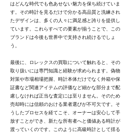
はどんな時代でも色あせない魅力を保ち続けていま
す。その時計を見るだけで分かる高品質と洗練され
たデザインは、多くの人々に満足感と誇りを提供し
ています。これらすべての要素が揃うことで、この
ブランドは今後も世界中で支持され続けるでしょ
う。
最後に、ロレックスの買取について触れると、その
取り扱いには専門知識と経験が求められます。偽物
対策や市場相場把握、時計本体だけでなく外箱や保
証書など関連アイテムの評価など細かな部分まで配
慮しなければ正当な査定には至りません。そのため
売却時には信頼のおける業者選びが不可欠です。そ
うしたプロセスを経てこそ、オーナーは安心して手
放すことができ、新たな所有者へと価値ある時計が
渡っていくのです。このように高級時計として揺る