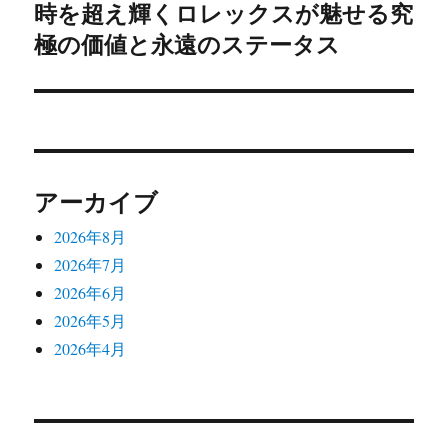
時を超え輝くロレックスが魅せる究
次
ー
極の価値と永遠のステータス
の
シ
投
稿:
ョ
ン
アーカイブ
2026年8月
2026年7月
2026年6月
2026年5月
2026年4月