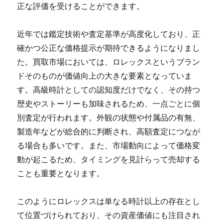
正な評価を受けることができます。
近年では鑑定技術や査定基準が高度化しており、正
確かつ公正な価格提示が期待できるようになりまし
た。買取市場においては、ロレックスというブラン
ドそのものが価値向上の大きな要素となっていま
す。高級時計としての認知度だけでなく、その持つ
歴史やストーリーも加味されるため、一点ごとに個
別査定が行われます。外観の状態や付属品の有無、
製造年などが総合的に判断され、高額査定につなが
る場合も多いです。また、市場動向によって価格変
動が起こるため、タイミングを見計らって売却する
ことも重要となります。
このようにロレックスは単なる時計以上の存在とし
て位置づけられており、その資産価値にも注目され