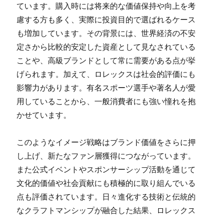
ています。購入時には将来的な価値保持や向上を考
慮する方も多く、実際に投資目的で選ばれるケース
も増加しています。その背景には、世界経済の不安
定さから比較的安定した資産として見なされている
ことや、高級ブランドとして常に需要がある点が挙
げられます。加えて、ロレックスは社会的評価にも
影響力があります。有名スポーツ選手や著名人が愛
用していることから、一般消費者にも強い憧れを抱
かせています。
このようなイメージ戦略はブランド価値をさらに押
し上げ、新たなファン層獲得につながっています。
また公式イベントやスポンサーシップ活動を通じて
文化的価値や社会貢献にも積極的に取り組んでいる
点も評価されています。日々進化する技術と伝統的
なクラフトマンシップが融合した結果、ロレックス