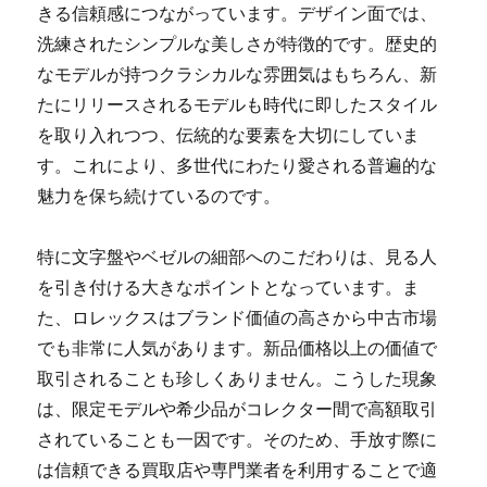
きる信頼感につながっています。デザイン面では、
洗練されたシンプルな美しさが特徴的です。歴史的
なモデルが持つクラシカルな雰囲気はもちろん、新
たにリリースされるモデルも時代に即したスタイル
を取り入れつつ、伝統的な要素を大切にしていま
す。これにより、多世代にわたり愛される普遍的な
魅力を保ち続けているのです。
特に文字盤やベゼルの細部へのこだわりは、見る人
を引き付ける大きなポイントとなっています。ま
た、ロレックスはブランド価値の高さから中古市場
でも非常に人気があります。新品価格以上の価値で
取引されることも珍しくありません。こうした現象
は、限定モデルや希少品がコレクター間で高額取引
されていることも一因です。そのため、手放す際に
は信頼できる買取店や専門業者を利用することで適