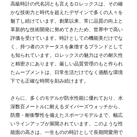
高級時計の代名詞とも言えるロレックスは、その確
かな技術力と時代を超えたデザインで多くの人々を
魅了し続けています。
創業以来、常に品質の向上と
革新的な技術開発に努めてきたため、世界中で高い
評価を受けています。時計としての機能美だけでな
く、持つ者のステータスを象徴するブランドとして
も知られています。ロレックスの魅力はその耐久性
と精密さにあります。厳しい品質管理のもと作られ
たムーブメントは、日常生活だけでなく過酷な環境
下でも正確な時間を刻み続けます。
さらに、多くのモデルが防水性能に優れており、水
深数百メートルに耐えるダイバーズウォッチから、
防塵・耐衝撃性を備えたスポーツモデルまで、幅広
いラインアップが展開されています。このような性
能面の高さは、一生ものの時計として長期間愛用で