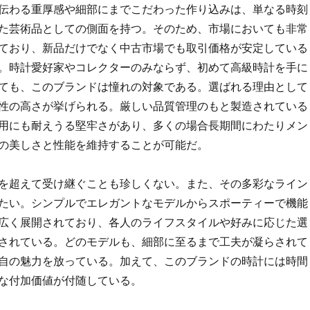
伝わる重厚感や細部にまでこだわった作り込みは、単なる時刻
た芸術品としての側面を持つ。そのため、市場においても非常
ており、新品だけでなく中古市場でも取引価格が安定している
。時計愛好家やコレクターのみならず、初めて高級時計を手に
ても、このブランドは憧れの対象である。選ばれる理由として
性の高さが挙げられる。厳しい品質管理のもと製造されている
用にも耐えうる堅牢さがあり、多くの場合長期間にわたりメン
の美しさと性能を維持することが可能だ。
を超えて受け継ぐことも珍しくない。また、その多彩なライン
たい。シンプルでエレガントなモデルからスポーティーで機能
広く展開されており、各人のライフスタイルや好みに応じた選
されている。どのモデルも、細部に至るまで工夫が凝らされて
自の魅力を放っている。加えて、このブランドの時計には時間
な付加価値が付随している。