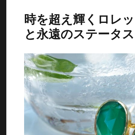
時を超え輝くロレッ
と永遠のステータス