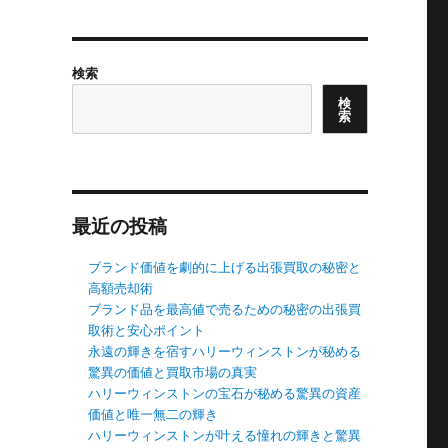
検索
検
索
最近の投稿
ブランド価値を劇的に上げる出張買取の秘密と
高額売却術
ブランド品を最高値で売るための秘密の出張買
取術と安心ポイント
永遠の輝きを宿すハリーウィンストンが秘める
驚異の価値と買取市場の真実
ハリーウィンストンの宝石が秘める驚異の資産
価値と唯一無二の輝き
ハリーウィンストンが叶える憧れの輝きと驚異