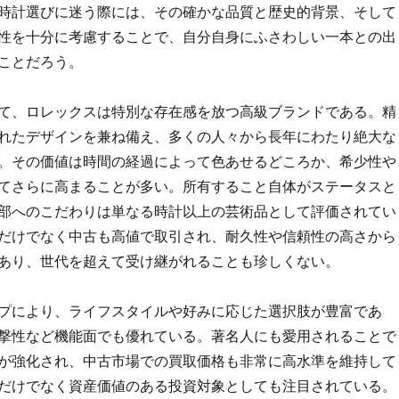
時計選びに迷う際には、その確かな品質と歴史的背景、そして
性を十分に考慮することで、自分自身にふさわしい一本との出
ことだろう。
て、ロレックスは特別な存在感を放つ高級ブランドである。精
れたデザインを兼ね備え、多くの人々から長年にわたり絶大な
。その価値は時間の経過によって色あせるどころか、希少性や
てさらに高まることが多い。所有すること自体がステータスと
部へのこだわりは単なる時計以上の芸術品として評価されてい
だけでなく中古も高値で取引され、耐久性や信頼性の高さから
あり、世代を超えて受け継がれることも珍しくない。
プにより、ライフスタイルや好みに応じた選択肢が豊富であ
撃性など機能面でも優れている。著名人にも愛用されることで
が強化され、中古市場での買取価格も非常に高水準を維持して
だけでなく資産価値のある投資対象としても注目されている。